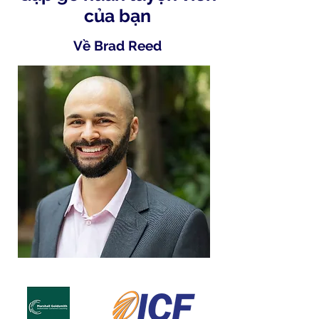
của bạn
Về Brad Reed