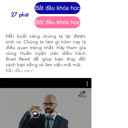
Bắt đầu khóa học
27 phút
Bắt đầu khóa học
Mỗi buổi sáng chúng ta lại được
sinh ra. Chúng ta làm gì hôm nay là
điều quan trọng nhất. Hãy tham gia
cùng Huấn luyện viên điều hành
Brad Reed để giúp bạn thay đổi
cách bạn sống và làm việc mãi mãi.
Bắt đầu nào!
Phát video