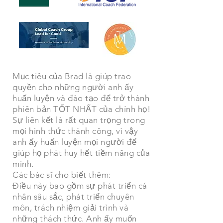
Mục tiêu của Brad là giúp trao
quyền cho những người anh ấy
huấn luyện và đào tạo để trở thành
phiên bản TỐT NHẤT của chính họ!
Sự liên kết là rất quan trọng trong
mọi hình thức thành công, vì vậy
anh ấy huấn luyện mọi người để
giúp họ phát huy hết tiềm năng của
mình.
Các bác sĩ cho biết thêm:
Điều này bao gồm sự phát triển cá
nhân sâu sắc, phát triển chuyên
môn, trách nhiệm giải trình và
những thách thức. Anh ấy muốn