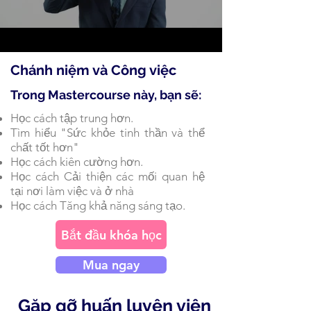
Chánh niệm và Công việc
Trong Mastercourse này, bạn sẽ:
Học cách tập trung hơn.
Tìm hiểu "Sức khỏe tinh thần và thể
chất tốt hơn"
Học cách kiên cường hơn.
Học cách Cải thiện các mối quan hệ
tại nơi làm việc và ở nhà
Học cách Tăng khả năng sáng tạo.
Bắt đầu khóa học
Mua ngay
Gặp gỡ huấn luyện viên