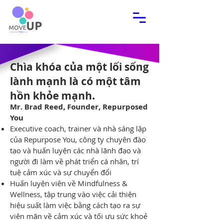
Chìa khóa của một lối sống
lành mạnh là có một tâm
hồn khỏe mạnh.
Mr. Brad Reed, Founder, Repurposed
You
Executive coach, trainer và nhà sáng lập
của Repurpose You, công ty chuyên đào
tạo và huấn luyện các nhà lãnh đạo và
người đi làm về phát triển cá nhân, trí
tuệ cảm xúc và sự chuyển đổi
Huấn luyện viên về Mindfulness &
Wellness, tập trung vào việc cải thiện
hiệu suất làm việc bằng cách tạo ra sự
viên mãn về cảm xúc và tối ưu sức khoẻ