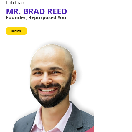
tinh thần.
MR. BRAD REED
Founder, Repurposed You
Register