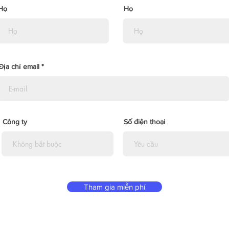
Họ
Họ
Địa chỉ email
Công ty
Số điện thoại
Tham gia miễn phí