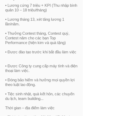
• Lương cứng 7 triệu + KPI (Thu nhập bình
quân 10 – 18 triệu/tháng)
• Lương tháng 13, xét tăng lương 1
lần/năm.
• Thưởng Contest tháng, Contest quý,
Contest năm cho các bạn Top
Performance (hiện kim và quà tặng)
• Được đào tạo trước khi bắt đầu làm việc
• Được Công ty cung cấp máy tính và điện
thoại làm việc.
• Đóng bảo hiểm và hưởng mọi quyền lợi
theo luật lao động.
• Tiệc sinh nhật, quà kết hôn, các chuyến
du lịch, team building...
Thời gian – địa điểm làm việc