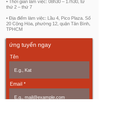
• Thời gian làm việc: 08h30 – 17h30, từ
thứ 2 – thứ 7
• Địa điểm làm việc: Lầu 4, Pico Plaza. Số
20 Cộng Hòa, phường 12, quận Tân Bình,
TPHCM
ứng tuyển ngay
Tên
Email
Họ