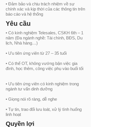
• Đảm bảo và chịu trách nhiệm về sự
chính xác và kịp thời của các thông tin trên
báo cáo và hệ thống
Yêu cầu
• Có kinh nghiệm Telesales, CSKH 6th – 1
năm (Đa ngành nghề: Tài chính, BĐS, Du
lịch, Nhà hàng…)
• Ưu tiên ứng viên từ 27 – 35 tuổi
• Có thể OT, không vướng bận việc gia
đình, học thêm, công việc phụ vào buổi tối
• Ưu tiên ứng viên có kinh nghiệm trong
ngành tư vấn dinh dưỡng
• Giọng nói rõ ràng, dễ nghe
• Tự tin, trao đổi lưu loát, xử lý tình huống
linh hoạt
Quyền lợi